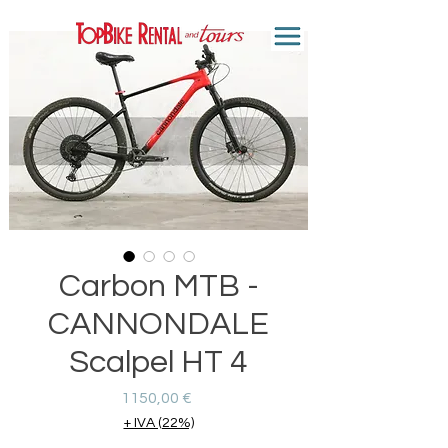
Carbon MTB -
CANNONDALE
Scalpel HT 4
Precio
1150,00 €
+ IVA (22%)